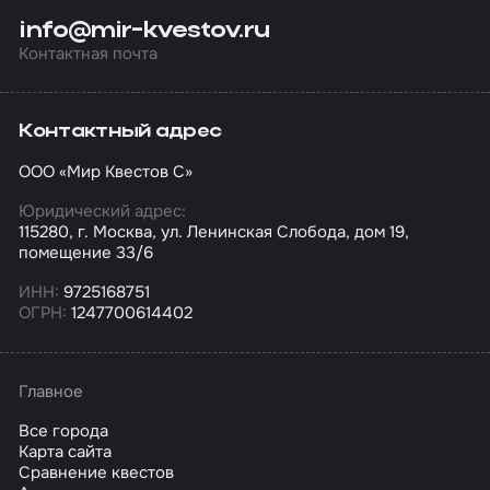
info@mir-kvestov.ru
Контактная почта
Контактный адрес
ООО «Мир Квестов С»
Юридический адрес:
115280, г. Москва, ул. Ленинская Слобода, дом 19,
помещение 33/6
ИНН:
9725168751
ОГРН:
1247700614402
Главное
Все города
Карта сайта
Сравнение квестов