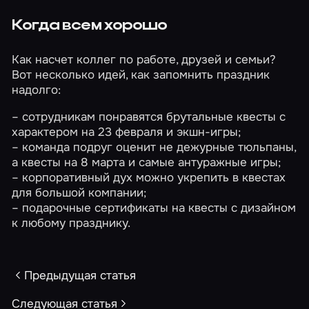
Когда всем хорошо
Как насчет коллег по работе, друзей и семьи?
Вот несколько идей, как запомнить праздник
надолго:
– сотрудникам понравятся брутальные квесты с
характером на
23 февраля
и
экшн-игры
;
– команда подруг оценит не дежурные тюльпаны,
а квесты на
8 марта
и самые
антуражные игры
;
– корпоративный дух можно укрепить в квестах
для большой компании
;
–
подарочные сертификаты
на квесты с дизайном
к любому празднику.
Предыдущая статья
Следующая статья