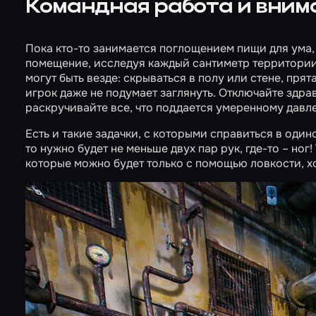
Командная работа и вним
Пока кто-то занимается поглощением пищи для ума
помещение, исследуя каждый сантиметр территории 
могут быть везде: скрываться в полу или стене, прят
игрок даже не подумает заглянуть. Отключайте здра
раскручивайте все, что поддается умеренному давл
Есть и такие задачки, с которыми справиться в один
то нужно будет не меньше двух пар рук, где-то – ног
которые можно будет только с помощью ловкости, х