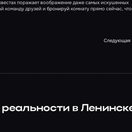
 квестах поражает воображение даже самых искушенных
ай команду друзей и
бронируй
комнату прямо сейчас, чт
Следующая 
 реальности в Ленинс