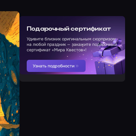
Подарочный сертификат
Удивите близких оригинальным сюрпризом
на любой праздник — закажите подарочный
сертификат «Мира Квестов»!
Узнать подробности