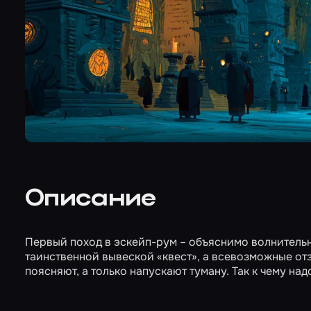
Описание
Первый поход в эскейп-рум – объяснимо волнительно
таинственной вывеской «квест», а всевозможные отз
поясняют, а только напускают туману. Так к чему на