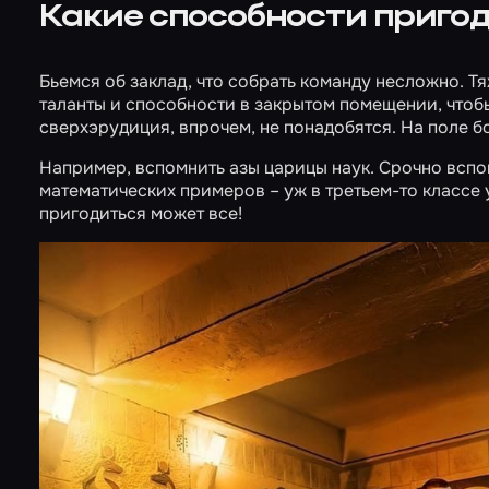
Какие способности пригод
Бьемся об заклад, что собрать команду несложно. Т
таланты и способности в закрытом помещении, чтоб
сверхэрудиция, впрочем, не понадобятся. На поле б
Например, вспомнить азы царицы наук. Срочно всп
математических примеров – уж в третьем-то классе 
пригодиться может все!