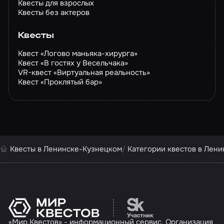
Квесты для взрослых
Квесты без актеров
Квесты
Квест «Логово маньяка-хирурга»
Квест «В гостях у Весельчака»
VR-квест «Виртуальная реальность»
Квест «Проклятый бар»
Квесты в Ленинске-Кузнецком
Категории квестов в Лен
Перейти на сайт партн
«Мир Квестов» - информационный сервис. Организация