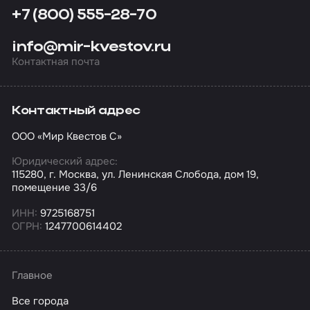
+7 (800) 555-28-70
info@mir-kvestov.ru
Контактная почта
Контактный адрес
ООО «Мир Квестов С»
Юридический адрес:
115280, г. Москва, ул. Ленинская Слобода, дом 19,
помещение 33/6
ИНН:
9725168751
ОГРН:
1247700614402
Главное
Все города