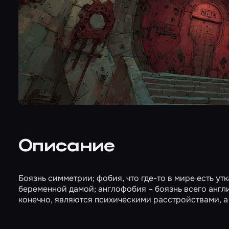
Описание
Боязнь симметрии; фобия, что где-то в мире есть ут
беременной дамой; англофобия – боязнь всего англий
конечно, являются психическими расстройствами, а