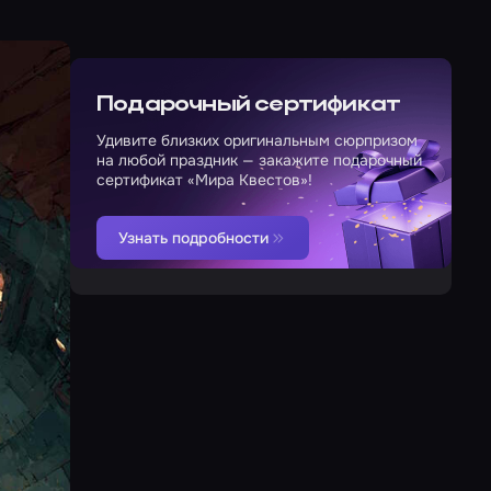
Подарочный сертификат
Удивите близких оригинальным сюрпризом
на любой праздник — закажите подарочный
сертификат «Мира Квестов»!
Узнать подробности