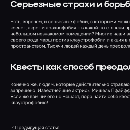
Серьезные страхи и борьб
Есть, впрочем, и серьезные фобии, с которыми можн
ксено-, акро- и арахнофобия – в какой-то степени п
небольшом незнакомом помещении? Многие наши знак
своего рода марш против клаустрофобии и акция в 
пространством. Тысячи людей каждый день преодо
Квесты как способ преодо
Конечно же, людям, которые действительно страдаю
запрещено. Известнейшие актрисы Мишель Пфайффер 
Если же вам ничего не мешает, пора
найти
себе квес
клаустрофобию!
Предыдущая статья