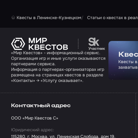
Квесты в Ленинске-Кузнецком
Статьи о квестах в реа
Перейти на сайт па
«Мир Квестов» - информационный сервис.
Квес
Организация игр и иные услуги оказываются
Квесты в
партнерами сервиса.
захватыв
Информация о партнерах-организаторах игр
размещена на страницах квестов в разделе
«Контакты» → «Услугу оказывает».
Контактный адрес
ООО «Мир Квестов С»
Юридический адрес:
115280, г. Москва, ул. Ленинская Слобода, дом 19,