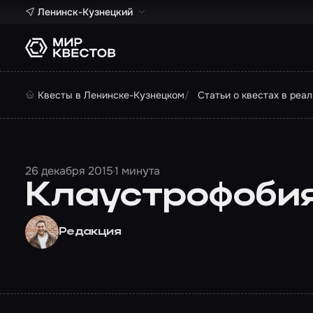
Ленинск-Кузнецкий
Квесты в Ленинске-Кузнецком
Статьи о квестах в реа
26 декабря 2015
1 минута
Клаустрофобия
Редакция