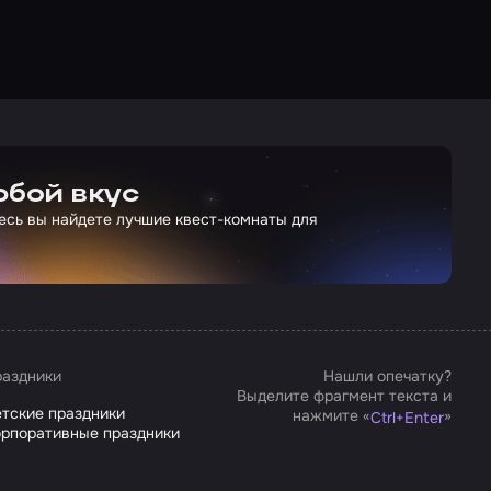
юбой вкус
есь вы найдете лучшие квест-комнаты для
аздники
Нашли опечатку?
Выделите фрагмент текста и
тские праздники
нажмите «
»
Ctrl
+
Enter
рпоративные праздники