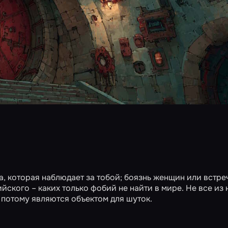
ка, которая наблюдает за тобой; боязнь женщин или встре
ского – каких только фобий не найти в мире. Не все из 
 потому являются объектом для шуток.