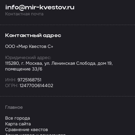
info@mir-kvestov.ru
Контактная почта
Контактный адрес
ООО «Мир Квестов С»
Юридический адрес:
115280, г. Москва, ул. Ленинская Слобода, дом 19,
помещение 33/6
ИНН:
9725168751
ОГРН:
1247700614402
Главное
Все города
Карта сайта
Сравнение квестов