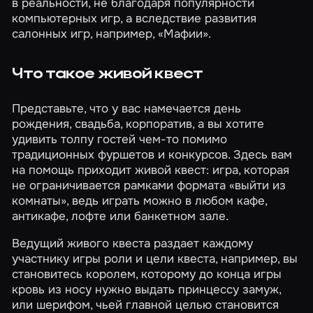
в реальности, не благодаря популярности
компьютерных игр, а вследствие развития
салонных игр, например, «Мафии».
Что такое живой квест
Представьте, что у вас намечается день
рождения, свадьба, корпоратив, а вы хотите
удивить толпу гостей чем-то помимо
традиционных фуршетов и конкурсов. Здесь вам
на помощь приходит живой квест: игра, которая
не ограничивается рамками формата «выйти из
комнаты», ведь играть можно в любом кафе,
антикафе, лофте или банкетном зале.
Ведущий живого квеста раздает каждому
участнику игры роли и цели квеста, например, вы
становитесь королем, которому до конца игры
кровь из носу нужно выдать принцессу замуж,
или шерифом, чьей главной целью становится