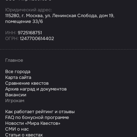
Юридический адрес:
115280, г. Москва, ул. Ленинская Слобода, дом 19,
помещение 33/6
ИНН:
9725168751
ОГРН:
1247700614402
Главное
Все города
Карта сайта
Сравнение квестов
Архив наград и документов
Вакансии
Игрокам
Как работает рейтинг и отзывы
FAQ по бонусной программе
Новости «Мира Квестов»
СМИ о нас
Статьи о квестах