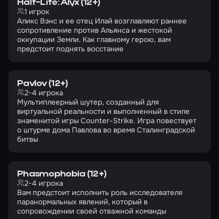
Half-Life: Alyx (12+)
1 игрок
Аликс Вэнс и ее отец Илай возглавляют раннее
сопротивление против Альянса и жестокой
оккупации Земли. Как главному герою, вам
предстоит поднять восстание
Pavlov (12+)
2-4 игрока
Мультиплеерный шутер, созданный для
виртуальной реальности и выполненный в стиле
знаменитой игры Counter-Strike. Игра повествует
о штурме дома Павлова во время Сталинградской
битвы
Phasmophobia (12+)
2-4 игрока
Вам предстоит исполнить роль исследователя
паранормальных явлений, который в
сопровождении своей отважной команды