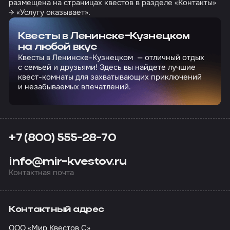
размещена на страницах квестов в разделе «Контакты»
→ «Услугу оказывает».
Квесты в Ленинске-Кузнецком
на любой вкус
Квесты в Ленинске-Кузнецком — отличный отдых
с семьей и друзьями! Здесь вы найдете лучшие
квест-комнаты для захватывающих приключений
и незабываемых впечатлений.
+7 (800) 555-28-70
info@mir-kvestov.ru
Контактная почта
Контактный адрес
ООО «Мир Квестов С»