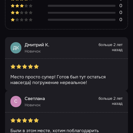
0
0
0
Дмитрий К.
больше 2 лет
ДК
назад
Новичок
Место просто супер! Готов был тут остаться
навсегда) погружение нереальное!
Светлана
больше 2 лет
С
назад
Новичок
Были в этом месте, хотим поблагодарить