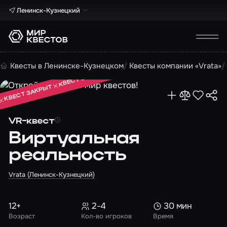
Ленинск-Кузнецкий
КВЕСТ ЗАКРЫТ
Квесты в Ленинске-Кузнецком
Квесты компании «Vrata»
КВЕСТ ЗАКРЫТ
КВЕСТ ЗАКРЫТ
VR-квест
Виртуальная
реальность
Vrata (Ленинск-Кузнецкий)
12+
2-4
30 мин
Возраст
Кол-во игроков
Время