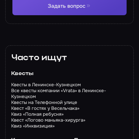
Задать вопрос
Часто ищут
Квесты
Квесты в Ленинске-Кузнецком
Все квесты компании «Vrata» в Ленинске-
Кузнецком
Квесты на Телефонной улице
Квест «В гостях у Весельчака»
Квиз «Полная ребусня»
Квест «Логово маньяка-хирурга»
Квиз «Инквизиция»