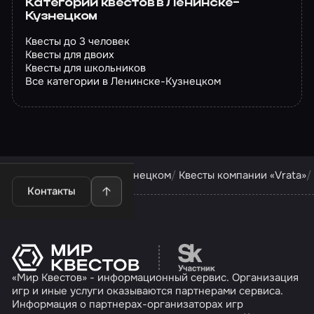
Категории квестов в Ленинске-
Кузнецком
Квесты до 3 человек
Квесты для двоих
Квесты для школьников
Все категории в Ленинске-Кузнецком
Квесты в Ленинске-Кузнецком
Квесты компании «Vrata»
Контакты
Перейти на сайт партн
«Мир Квестов» - информационный сервис. Организация
игр и иные услуги оказываются партнерами сервиса.
Информация о партнерах-организаторах игр