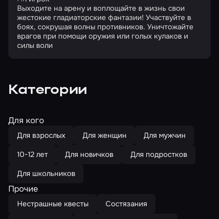
Выходите на арену и воплощайте в жизнь свои
жестокие гладиаторские фантазии! Участвуйте в
боях, сокрушая волны противников. Уничтожайте
врагов при помощи оружия или голых кулаков и
силы воли
Категории
Для кого
Для взрослых
Для женщин
Для мужчин
10-12 лет
Для новичков
Для подростков
Для школьников
Прочие
Нестрашные квесты
Состязания