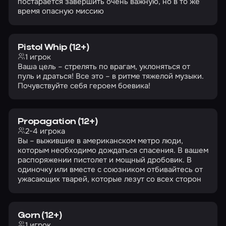
постарается завершить очень важную, но в то же
время опасную миссию
Pistol Whip (12+)
1 игрок
Ваша цель – стрелять по врагам, уклоняться от
пуль и драться! Все это – в ритме тяжелой музыки.
Почувствуйте себя героем боевика!
Propagation (12+)
2-4 игрока
Вы – выжившие в американском метро люди,
которым необходимо дождаться спасения. В вашем
распоряжении пистолет и мощный дробовик. В
одиночку или вместе с союзником отбивайтесь от
ужасающих тварей, которые лезут со всех сторон
Gorn (12+)
1 игрок