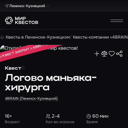
Ленинск-Кузнецкий
КВЕСТ ЗАКРЫТ
Квесты в Ленинске-Кузнецком
Квесты компании «4BRAIN
КВЕСТ ЗАКРЫТ
КВЕСТ ЗАКРЫТ
Квест
Логово маньяка-
хирурга
4BRAIN (Ленинск-Кузнецкий)
16+
2-4
60 мин
Возраст
Кол-во игроков
Время