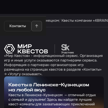
Квесты в Ленинске-Кузнецком
Квесты компании «4BRAIN
Контакты
Перейти на сайт партн
«Мир Квестов» - информационный сервис. Организация
игр и иные услуги оказываются партнерами сервиса.
Информация о партнерах-организаторах игр
размещена на страницах квестов в разделе «Контакты»
→ «Услугу оказывает».
Квесты в Ленинске-Кузнецком
на любой вкус
Квесты в Ленинске-Кузнецком — отличный отдых
с семьей и друзьями! Здесь вы найдете лучшие
квест-комнаты для захватывающих приключений