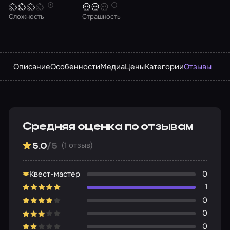
Сложность
Страшность
Описание
Особенности
Медиа
Цены
Категории
Отзывы
Средняя оценка по отзывам
(1 отзыв)
5.0
/5
Квест-мастер
0
1
0
0
0