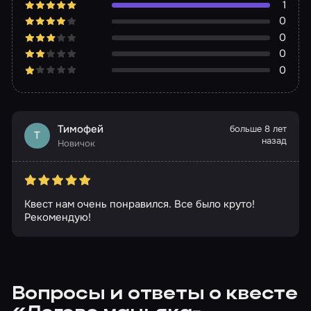
1
0
0
0
0
Тимофей
больше 8 лет
Т
назад
Новичок
Квест нам очень понравился. Все было круто!
Рекомендую!
Вопросы и ответы о квесте