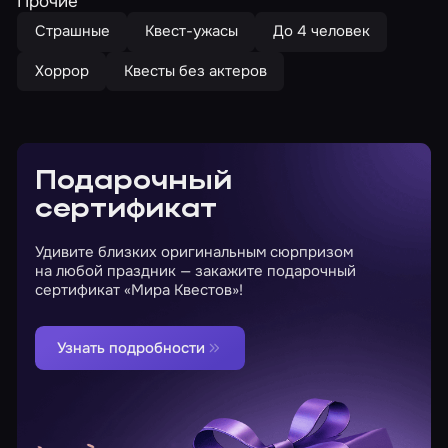
Прочие
Страшные
Квест-ужасы
До 4 человек
Хоррор
Квесты без актеров
Подарочный
сертификат
Удивите близких оригинальным сюрпризом
на любой праздник — закажите подарочный
сертификат «Мира Квестов»!
Узнать подробности