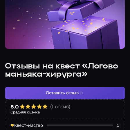
Отзывы на квест «Логово
маньяка-хирурга»
Оставить отзыв
(1 отзыв)
5.0
Средняя оценка
Квест-мастер
0