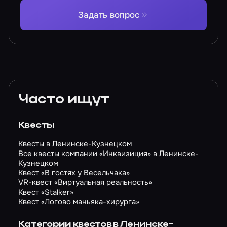
Задать вопрос
Часто ищут
Квесты
Квесты в Ленинске-Кузнецком
Все квесты компании «Инквизиция» в Ленинске-
Кузнецком
Квест «В гостях у Весельчака»
VR-квест «Виртуальная реальность»
Квест «Stalker»
Квест «Логово маньяка-хирурга»
Категории квестов в Ленинске-