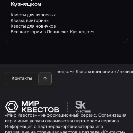
Кузнецком
Квесты для взрослых
Квизы, викторины
Квесты для новичков
Все категории в Ленинске-Кузнецком
Квесты в Ленинске-Кузнецком
Квесты компании «Инквиз
Контакты
Перейти на сайт партн
«Мир Квестов» - информационный сервис. Организация
игр и иные услуги оказываются партнерами сервиса.
Информация о партнерах-организаторах игр
размещена на страницах квестов в разделе «Контакты»