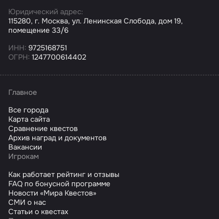
Юридический адрес:
115280, г. Москва, ул. Ленинская Слобода, дом 19,
помещение 33/6
ИНН:
9725168751
ОГРН:
1247700614402
Главное
Все города
Карта сайта
Сравнение квестов
Архив наград и документов
Вакансии
Игрокам
Как работает рейтинг и отзывы
FAQ по бонусной программе
Новости «Мира Квестов»
СМИ о нас
Статьи о квестах