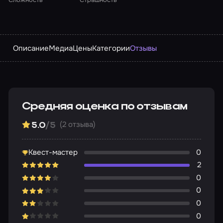
Описание
Медиа
Цены
Категории
Отзывы
Средняя оценка по отзывам
(2 отзыва)
5.0
/5
Квест-мастер
0
2
0
0
0
0