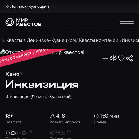
Ленинск-Кузнецкий
КВЕСТ ЗАКРЫТ
Квесты в Ленинске-Кузнецком
Квесты компании «Инквиз
КВЕСТ ЗАКРЫТ
КВЕСТ ЗАКРЫТ
Квиз
Инквизиция
Инквизиция (Ленинск-Кузнецкий)
18+
4-8
150 мин
Возраст
Кол-во игроков
Время
Сложность
Страшность