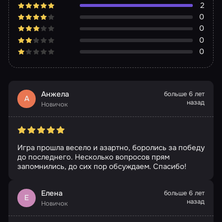
2
0
0
0
0
Анжела
больше 6 лет
А
назад
Новичок
Игра прошла весело и азартно, боролись за победу
до последнего. Несколько вопросов прям
запомнились, до сих пор обсуждаем. Спасибо!
Елена
больше 6 лет
Е
назад
Новичок