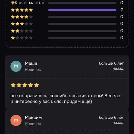
Квест-мастер
0
2
0
0
0
0
Маша
больше 6 лет
М
назад
Новичок
все понравилось, спасибо организатором! Весело
и интересно у вас было, придем еще)
Максим
больше 6 лет
М
назад
Новичок