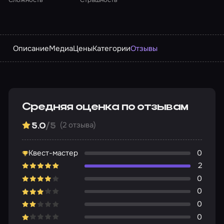
Описание
Медиа
Цены
Категории
Отзывы
Средняя оценка по отзывам
(2 отзыва)
5.0
/5
Квест-мастер
0
2
0
0
0
0