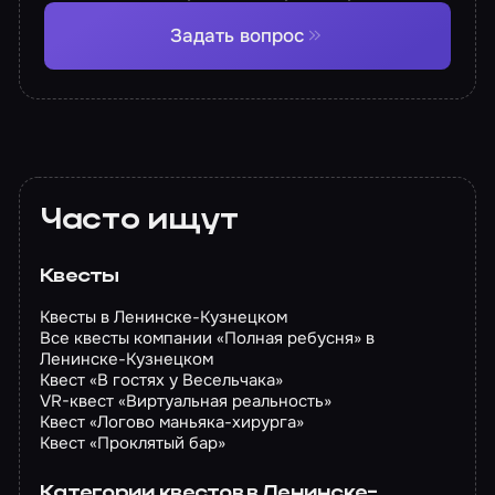
Задать вопрос
Часто ищут
Квесты
Квесты в Ленинске-Кузнецком
Все квесты компании «Полная ребусня» в
Ленинске-Кузнецком
Квест «В гостях у Весельчака»
VR-квест «Виртуальная реальность»
Квест «Логово маньяка-хирурга»
Квест «Проклятый бар»
Категории квестов в Ленинске-