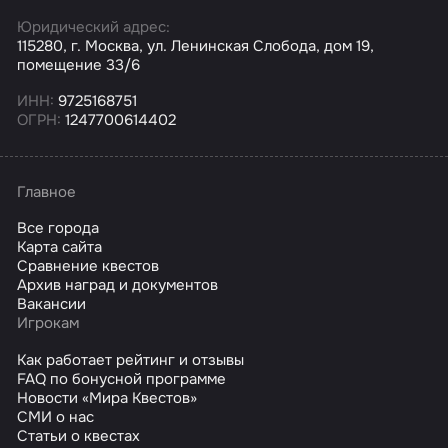
Юридический адрес:
115280, г. Москва, ул. Ленинская Слобода, дом 19,
помещение 33/6
ИНН:
9725168751
ОГРН:
1247700614402
Главное
Все города
Карта сайта
Сравнение квестов
Архив наград и документов
Вакансии
Игрокам
Как работает рейтинг и отзывы
FAQ по бонусной программе
Новости «Мира Квестов»
СМИ о нас
Статьи о квестах