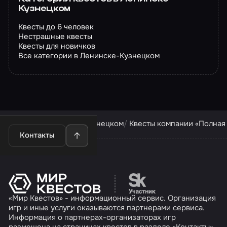
Кузнецком
Квесты до 6 человек
Нестрашные квесты
Квесты для новичков
Все категории в Ленинске-Кузнецком
Квесты в Ленинске-Кузнецком
Квесты компании «Полная
Контакты
Перейти на сайт партн
«Мир Квестов» - информационный сервис. Организация
игр и иные услуги оказываются партнерами сервиса.
Информация о партнерах-организаторах игр
размещена на страницах квестов в разделе «Контакты»