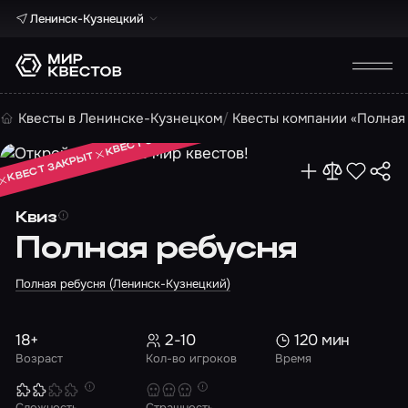
Ленинск-Кузнецкий
КВЕСТ ЗАКРЫТ
Квесты в Ленинске-Кузнецком
Квесты компании «Полная
КВЕСТ ЗАКРЫТ
КВЕСТ ЗАКРЫТ
Квиз
Полная ребусня
Полная ребусня (Ленинск-Кузнецкий)
18+
2-10
120 мин
Возраст
Кол-во игроков
Время
Сложность
Страшность